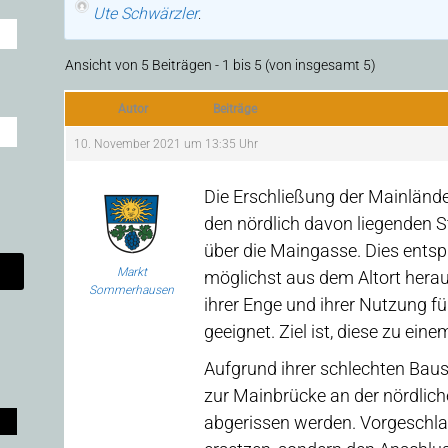
Ute Schwärzler
.
Ansicht von 5 Beiträgen - 1 bis 5 (von insgesamt 5)
Autor
Beiträge
10. November 2021 um 13:35 Uhr
Die Erschließung der Mainlände
den nördlich davon liegenden St
über die Maingasse. Dies entspr
Markt
möglichst aus dem Altort hera
Sommerhausen
ihrer Enge und ihrer Nutzung fü
geeignet. Ziel ist, diese zu e
Aufgrund ihrer schlechten Bau
zur Mainbrücke an der nördlich
abgerissen werden. Vorgeschla