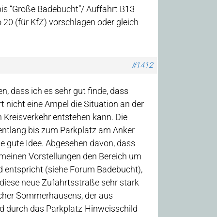
bis “Große Badebucht”/ Auffahrt B13
20 (für KfZ) vorschlagen oder gleich
#1412
, dass ich es sehr gut finde, dass
 nicht eine Ampel die Situation an der
in Kreisverkehr entstehen kann. Die
entlang bis zum Parkplatz am Anker
ine gute Idee. Abgesehen davon, dass
 meinen Vorstellungen den Bereich um
 entspricht (siehe Forum Badebucht),
 diese neue Zufahrtsstraße sehr stark
ucher Sommerhausens, der aus
 durch das Parkplatz-Hinweisschild