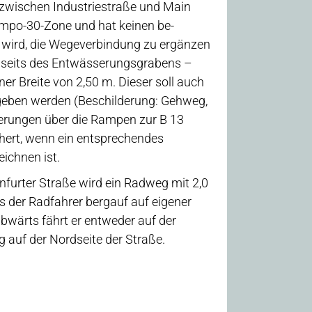
 zwischen Industriestraße und Main
Tempo-30-Zone und hat keinen be-
wird, die Wegeverbindung zu ergänzen
enseits des Entwässerungsgrabens –
er Breite von 2,50 m. Dieser soll auch
egeben werden (Beschilderung: Gehweg,
Querungen über die Rampen zur B 13
hert, wenn ein entsprechendes
chnen ist.
nfurter Straße wird ein Radweg mit 2,0
s der Radfahrer bergauf auf eigener
abwärts fährt er entweder auf der
auf der Nordseite der Straße.