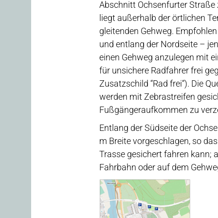
Abschnitt Ochsenfurter Straße
liegt außerhalb der örtlichen 
gleitenden Gehweg. Empfohlen 
und entlang der Nordseite – j
einen Gehweg anzulegen mit ein
für unsichere Radfahrer frei g
Zusatzschild “Rad frei“). Die 
werden mit Zebrastreifen gesic
Fußgängeraufkommen zu verzei
Entlang der Südseite der Ochse
m Breite vorgeschlagen, so das
Trasse gesichert fahren kann; 
Fahrbahn oder auf dem Gehweg 