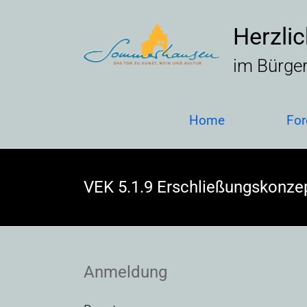
Skip
to
Herzli
content
im Bürge
Home
For
VEK 5.1.9 Erschließungskonze
Anmeldung