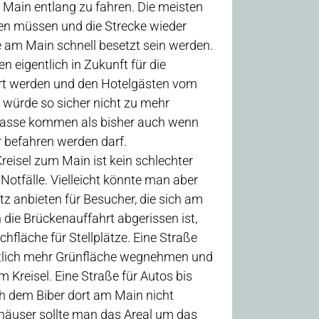
 Main entlang zu fahren. Die meisten
n müssen und die Strecke wieder
e am Main schnell besetzt sein werden.
n eigentlich in Zukunft für die
ert werden und den Hotelgästen vom
 würde so sicher nicht zu mehr
ngasse kommen als bisher auch wenn
 befahren werden darf.
eisel zum Main ist kein schlechter
Notfälle. Vielleicht könnte man aber
tz anbieten für Besucher, die sich am
die Brückenauffahrt abgerissen ist,
fläche für Stellplätze. Eine Straße
tlich mehr Grünfläche wegnehmen und
m Kreisel. Eine Straße für Autos bis
 dem Biber dort am Main nicht
häuser sollte man das Areal um das