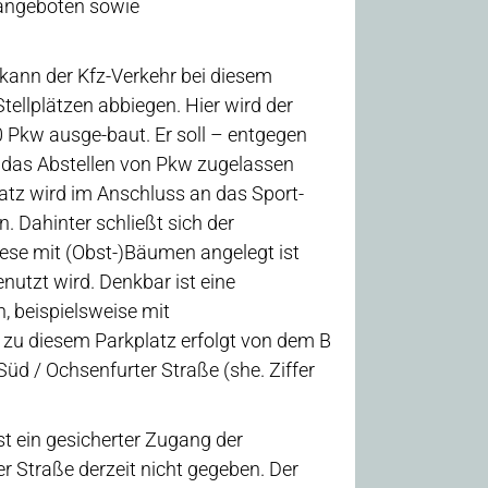
eangeboten sowie
ann der Kfz-Verkehr bei diesem
tellplätzen abbiegen. Hier wird der
0 Pkw ausge-baut. Er soll – entgegen
r das Abstellen von Pkw zugelassen
tz wird im Anschluss an das Sport-
. Dahinter schließt sich der
iese mit (Obst-)Bäumen angelegt ist
utzt wird. Denkbar ist eine
, beispielsweise mit
t zu diesem Parkplatz erfolgt von dem B
 / Ochsenfurter Straße (she. Ziffer
t ein gesicherter Zugang der
r Straße derzeit nicht gegeben. Der