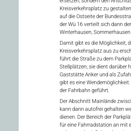
ersetzen, sondern den Anschlu
Kreisverkehrsplatz zu gestalt
auf die Ostseite der Bundesstr
der Wü 16 verteilt sich dann d
Winterhausen, Sommerhausen 
Damit gibt es die Möglichkeit,
Kreisverkehrsplatz aus zu ersc
führt die Straße zu dem Parkpl
Stellplätzen; sie dient darüber
Gaststätte Anker und als Zufahr
gibt es eine Wendemöglichkeit.
der Fahrbahn geführt.
Der Abschnitt Mainlände zwisc
kann dann autofrei gehalten w
dienen. Der Bereich der Parkplät
für eine Fahrradstation an mit 