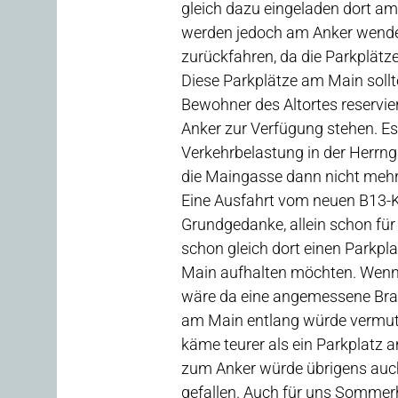
gleich dazu eingeladen dort am
werden jedoch am Anker wende
zurückfahren, da die Parkplätz
Diese Parkplätze am Main sollte
Bewohner des Altortes reservi
Anker zur Verfügung stehen. Es
Verkehrbelastung in der Herr
die Maingasse dann nicht mehr
Eine Ausfahrt vom neuen B13-Kr
Grundgedanke, allein schon für 
schon gleich dort einen Parkpla
Main aufhalten möchten. Wenn 
wäre da eine angemessene Brach
am Main entlang würde vermu
käme teurer als ein Parkplatz a
zum Anker würde übrigens auch
gefallen. Auch für uns Sommer